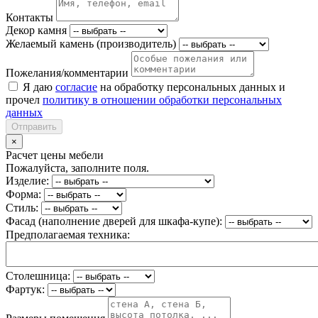
Контакты
Декор камня
Желаемый камень (производитель)
Пожелания/комментарии
Я даю
согласие
на обработку персональных данных и
прочел
политику в отношении обработки персональных
данных
Отправить
×
Расчет цены мебели
Пожалуйста, заполните поля.
Изделие:
Форма:
Стиль:
Фасад (наполнение дверей для шкафа-купе):
Предполагаемая техника:
Столешница:
Фартук: