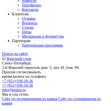
Новости
Портфолио
Контакты
Клиентам
Отзывы
Вопросы
Статьи
Цены
Материалы и фурнитура
Партнерам
Партнерская программа
Поиск на сайте
Красный слон
Санкт-Петербург,
2-й Верхний переулок дом. 5, лит. И, пом. 99.
Просим согласовывать
время визита по телефону
+7 (921) 936-18-36
+7 (812) 936-18-36
info@krslon.ru
Мы в соц сетях:
Сайт по подоконникам из камня
Сайт по столешницам из
камня