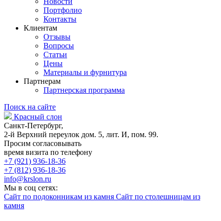
Новости
Портфолио
Контакты
Клиентам
Отзывы
Вопросы
Статьи
Цены
Материалы и фурнитура
Партнерам
Партнерская программа
Поиск на сайте
Красный слон
Санкт-Петербург,
2-й Верхний переулок дом. 5, лит. И, пом. 99.
Просим согласовывать
время визита по телефону
+7 (921) 936-18-36
+7 (812) 936-18-36
info@krslon.ru
Мы в соц сетях:
Сайт по подоконникам из камня
Сайт по столешницам из
камня