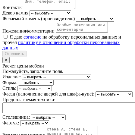
Контакты
Декор камня
Желаемый камень (производитель)
Пожелания/комментарии
Я даю
согласие
на обработку персональных данных и
прочел
политику в отношении обработки персональных
данных
Отправить
×
Расчет цены мебели
Пожалуйста, заполните поля.
Изделие:
Форма:
Стиль:
Фасад (наполнение дверей для шкафа-купе):
Предполагаемая техника:
Столешница:
Фартук: