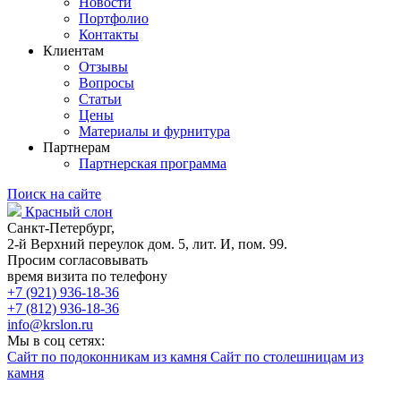
Новости
Портфолио
Контакты
Клиентам
Отзывы
Вопросы
Статьи
Цены
Материалы и фурнитура
Партнерам
Партнерская программа
Поиск на сайте
Красный слон
Санкт-Петербург,
2-й Верхний переулок дом. 5, лит. И, пом. 99.
Просим согласовывать
время визита по телефону
+7 (921) 936-18-36
+7 (812) 936-18-36
info@krslon.ru
Мы в соц сетях:
Сайт по подоконникам из камня
Сайт по столешницам из
камня