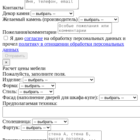
Контакты
Декор камня
Желаемый камень (производитель)
Пожелания/комментарии
Я даю
согласие
на обработку персональных данных и
прочел
политику в отношении обработки персональных
данных
Отправить
×
Расчет цены мебели
Пожалуйста, заполните поля.
Изделие:
Форма:
Стиль:
Фасад (наполнение дверей для шкафа-купе):
Предполагаемая техника:
Столешница:
Фартук: