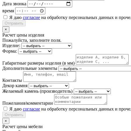
Дата звонка
время
Я даю
согласие
на обработку персональных данных и проч
Отправить
×
Расчет цены изделия
Пожалуйста, заполните поля.
Изделие:
Форма:
Габаритные размеры изделия (в мм)
Дополнительные элементы
Контакты
Декор камня
Желаемый камень (производитель)
Пожелания/комментарии
Я даю
согласие
на обработку персональных данных и проч
Отправить
×
Расчет цены мебели