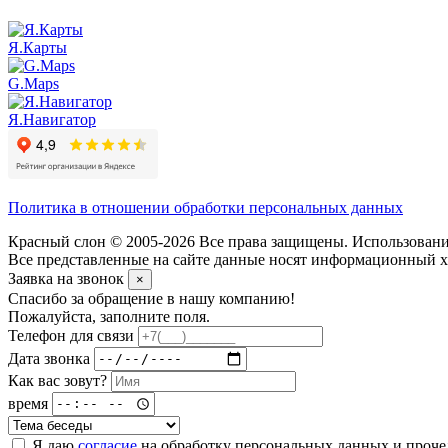
Я.Карты
G.Maps
Я.Навигатор
Политика в отношении обработки персональных данных
Красный слон © 2005-2026 Все права защищены. Использование
Все представленные на сайте данные носят информационный ха
Заявка на звонок
×
Спасибо за обращение в нашу компанию!
Пожалуйста, заполните поля.
Телефон для связи
Дата звонка
Как вас зовут?
время
Я даю
согласие
на обработку персональных данных и проч