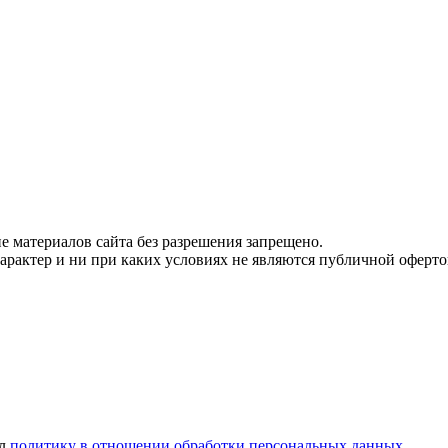
 материалов сайта без разрешения запрещено.
рактер и ни при каких условиях не являются публичной оферто
ел
политику в отношении обработки персональных данных