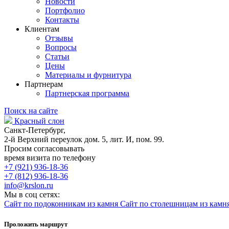
Новости
Портфолио
Контакты
Клиентам
Отзывы
Вопросы
Статьи
Цены
Материалы и фурнитура
Партнерам
Партнерская программа
Поиск на сайте
Красный слон
Санкт-Петербург,
2-й Верхний переулок дом. 5, лит. И, пом. 99.
Просим согласовывать
время визита по телефону
+7 (921) 936-18-36
+7 (812) 936-18-36
info@krslon.ru
Мы в соц сетях:
Сайт по подоконникам из камня
Сайт по столешницам из камн
Проложить маршрут