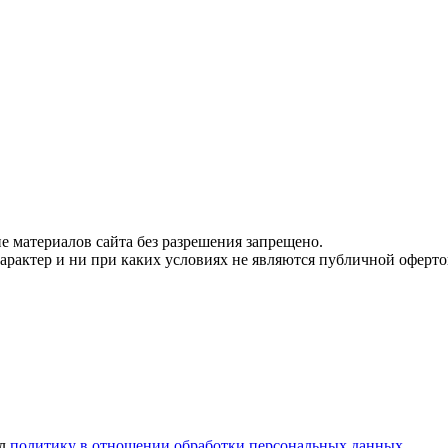
 материалов сайта без разрешения запрещено.
рактер и ни при каких условиях не являются публичной оферто
ел
политику в отношении обработки персональных данных