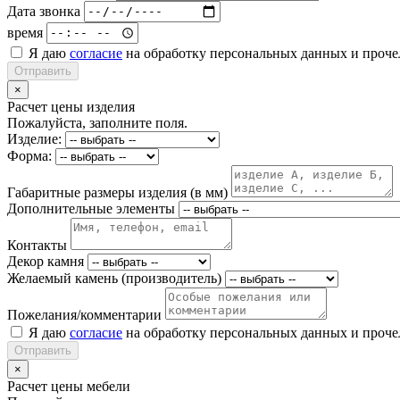
Дата звонка
время
Я даю
согласие
на обработку персональных данных и проч
Отправить
×
Расчет цены изделия
Пожалуйста, заполните поля.
Изделие:
Форма:
Габаритные размеры изделия (в мм)
Дополнительные элементы
Контакты
Декор камня
Желаемый камень (производитель)
Пожелания/комментарии
Я даю
согласие
на обработку персональных данных и проч
Отправить
×
Расчет цены мебели