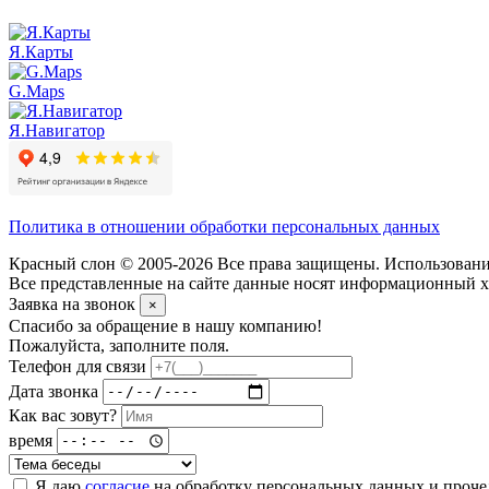
Я.Карты
G.Maps
Я.Навигатор
Политика в отношении обработки персональных данных
Красный слон © 2005-2026 Все права защищены. Использование
Все представленные на сайте данные носят информационный ха
Заявка на звонок
×
Спасибо за обращение в нашу компанию!
Пожалуйста, заполните поля.
Телефон для связи
Дата звонка
Как вас зовут?
время
Я даю
согласие
на обработку персональных данных и проч