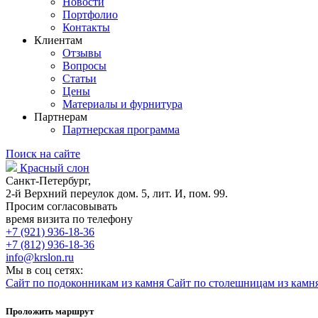
Новости
Портфолио
Контакты
Клиентам
Отзывы
Вопросы
Статьи
Цены
Материалы и фурнитура
Партнерам
Партнерская программа
Поиск на сайте
Красный слон
Санкт-Петербург,
2-й Верхний переулок дом. 5, лит. И, пом. 99.
Просим согласовывать
время визита по телефону
+7 (921) 936-18-36
+7 (812) 936-18-36
info@krslon.ru
Мы в соц сетях:
Сайт по подоконникам из камня
Сайт по столешницам из камн
Проложить маршрут