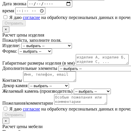
Дата звонка
время
Я даю
согласие
на обработку персональных данных и проч
Отправить
×
Расчет цены изделия
Пожалуйста, заполните поля.
Изделие:
Форма:
Габаритные размеры изделия (в мм)
Дополнительные элементы
Контакты
Декор камня
Желаемый камень (производитель)
Пожелания/комментарии
Я даю
согласие
на обработку персональных данных и проч
Отправить
×
Расчет цены мебели