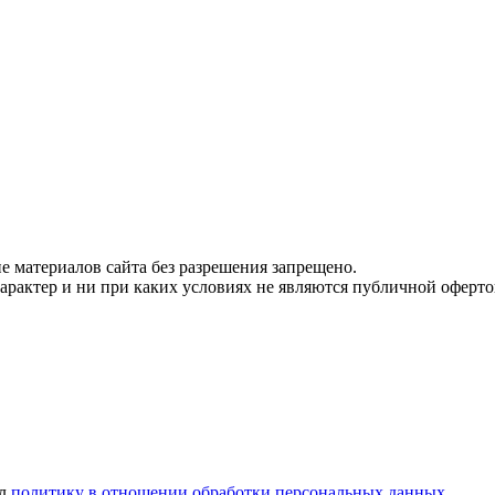
 материалов сайта без разрешения запрещено.
рактер и ни при каких условиях не являются публичной оферто
ел
политику в отношении обработки персональных данных