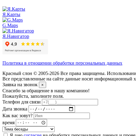
Я.Карты
G.Maps
Я.Навигатор
Политика в отношении обработки персональных данных
Красный слон © 2005-2026 Все права защищены. Использование
Все представленные на сайте данные носят информационный ха
Заявка на звонок
×
Спасибо за обращение в нашу компанию!
Пожалуйста, заполните поля.
Телефон для связи
Дата звонка
Как вас зовут?
время
Я даю
согласие
на обработку персональных данных и проч