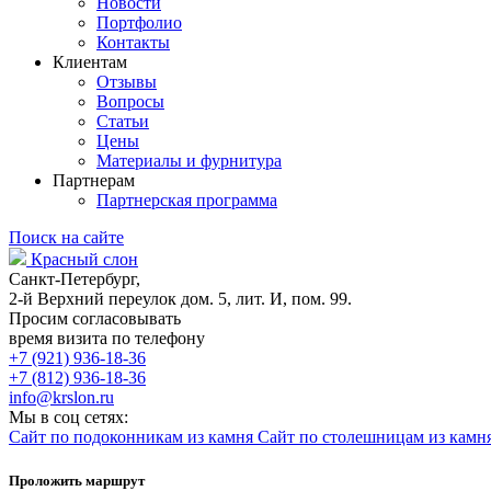
Новости
Портфолио
Контакты
Клиентам
Отзывы
Вопросы
Статьи
Цены
Материалы и фурнитура
Партнерам
Партнерская программа
Поиск на сайте
Красный слон
Санкт-Петербург,
2-й Верхний переулок дом. 5, лит. И, пом. 99.
Просим согласовывать
время визита по телефону
+7 (921) 936-18-36
+7 (812) 936-18-36
info@krslon.ru
Мы в соц сетях:
Сайт по подоконникам из камня
Сайт по столешницам из камн
Проложить маршрут