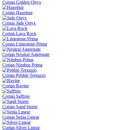
Corian Golden Onyx
Corian Hazelnut
Corian Jade Onyx
Corian Lava Rock
Corian Limestone Prima
Corian Neutral Aggregate
Corian Nimbus Prima
Corian Pebble Terrazzo
Corian Ravine
Corian Saffron
Corian Sand Storm
Corian Sepia Linear
Corian Silver Linear