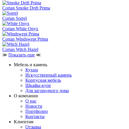
Corian Smoke Drift Prima
Corian Sorrel
Corian White Onyx
Corian Windswept Prima
Corian Witch Hazel
≫
Показать еще
≪
Мебель и камень
Кухни
Искусственный камень
Корпусная мебель
Шкафы-купе
Для загородного дома
О компании
О нас
Новости
Портфолио
Контакты
Клиентам
Отзывы