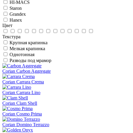
HI-MACS
Staron
Grandex
Hanex
Цвет
Текстура
Крупная крапинка
Мелкая крапинка
Однотонная
Разводы под мрамор
Corian Carbon Aggregate
Corian Carrara Crema
Corian Carrara Lino
Corian Clam Shell
Corian Cosmo Prima
Corian Domino Terrazzo