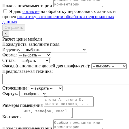
Пожелания/комментарии
Я даю
согласие
на обработку персональных данных и
прочел
политику в отношении обработки персональных
данных
Отправить
×
Расчет цены мебели
Пожалуйста, заполните поля.
Изделие:
Форма:
Стиль:
Фасад (наполнение дверей для шкафа-купе):
Предполагаемая техника:
Столешница:
Фартук:
Размеры помещения
Контакты
Пожелания/комментарии