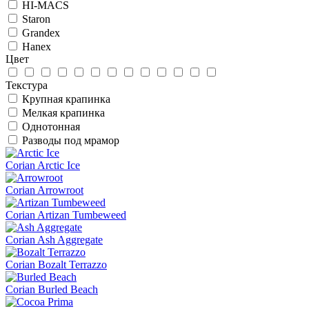
HI-MACS
Staron
Grandex
Hanex
Цвет
Текстура
Крупная крапинка
Мелкая крапинка
Однотонная
Разводы под мрамор
Corian Arctic Ice
Corian Arrowroot
Corian Artizan Tumbeweed
Corian Ash Aggregate
Corian Bozalt Terrazzo
Corian Burled Beach