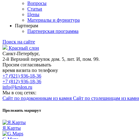
Вопросы
Статьи
Цены
Материалы и фурнитура
Партнерам
Партнерская программа
Поиск на сайте
Красный слон
Санкт-Петербург,
2-й Верхний переулок дом. 5, лит. И, пом. 99.
Просим согласовывать
время визита по телефону
+7 (921) 936-18-36
+7 (812) 936-18-36
info@krslon.ru
Мы в соц сетях:
Сайт по подоконникам из камня
Сайт по столешницам из камн
Проложить маршрут
Я.Карты