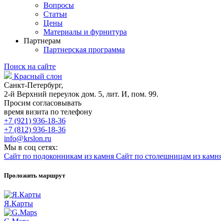
Вопросы
Статьи
Цены
Материалы и фурнитура
Партнерам
Партнерская программа
Поиск на сайте
Красный слон
Санкт-Петербург,
2-й Верхний переулок дом. 5, лит. И, пом. 99.
Просим согласовывать
время визита по телефону
+7 (921) 936-18-36
+7 (812) 936-18-36
info@krslon.ru
Мы в соц сетях:
Сайт по подоконникам из камня
Сайт по столешницам из камн
Проложить маршрут
Я.Карты