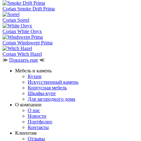
Corian Smoke Drift Prima
Corian Sorrel
Corian White Onyx
Corian Windswept Prima
Corian Witch Hazel
≫
Показать еще
≪
Мебель и камень
Кухни
Искусственный камень
Корпусная мебель
Шкафы-купе
Для загородного дома
О компании
О нас
Новости
Портфолио
Контакты
Клиентам
Отзывы