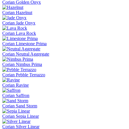
Corian Golden Onyx
Corian Hazelnut
Corian Jade Onyx
Corian Lava Rock
Corian Limestone Prima
Corian Neutral Aggregate
Corian Nimbus Prima
Corian Pebble Terrazzo
Corian Ravine
Corian Saffron
Corian Sand Storm
Corian Sepia Linear
Corian Silver Linear