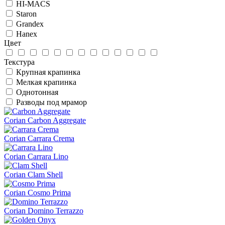
HI-MACS
Staron
Grandex
Hanex
Цвет
Текстура
Крупная крапинка
Мелкая крапинка
Однотонная
Разводы под мрамор
Corian Carbon Aggregate
Corian Carrara Crema
Corian Carrara Lino
Corian Clam Shell
Corian Cosmo Prima
Corian Domino Terrazzo