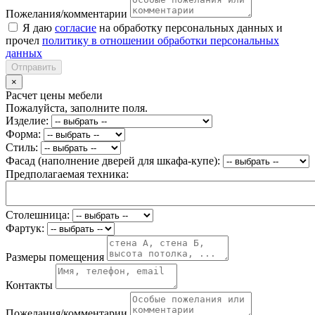
Пожелания/комментарии
Я даю
согласие
на обработку персональных данных и
прочел
политику в отношении обработки персональных
данных
Отправить
×
Расчет цены мебели
Пожалуйста, заполните поля.
Изделие:
Форма:
Стиль:
Фасад (наполнение дверей для шкафа-купе):
Предполагаемая техника:
Столешница:
Фартук:
Размеры помещения
Контакты
Пожелания/комментарии