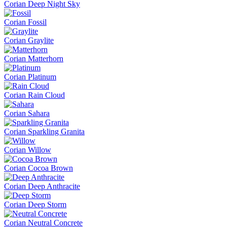
Corian Deep Night Sky
Corian Fossil
Corian Graylite
Corian Matterhorn
Corian Platinum
Corian Rain Cloud
Corian Sahara
Corian Sparkling Granita
Corian Willow
Corian Cocoa Brown
Corian Deep Anthracite
Corian Deep Storm
Corian Neutral Concrete