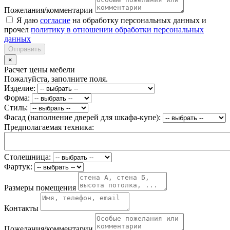
Пожелания/комментарии
Я даю
согласие
на обработку персональных данных и
прочел
политику в отношении обработки персональных
данных
Отправить
×
Расчет цены мебели
Пожалуйста, заполните поля.
Изделие:
Форма:
Стиль:
Фасад (наполнение дверей для шкафа-купе):
Предполагаемая техника:
Столешница:
Фартук:
Размеры помещения
Контакты
Пожелания/комментарии