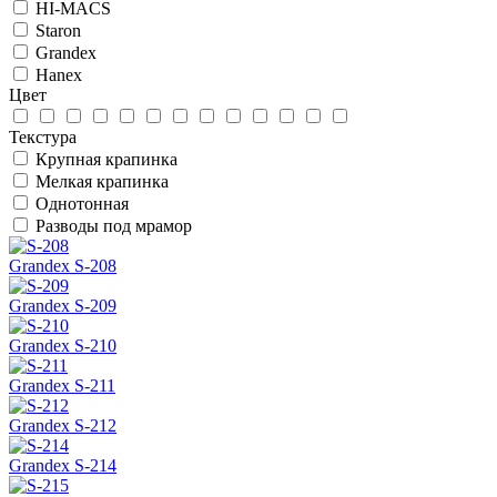
HI-MACS
Staron
Grandex
Hanex
Цвет
Текстура
Крупная крапинка
Мелкая крапинка
Однотонная
Разводы под мрамор
Grandex S-208
Grandex S-209
Grandex S-210
Grandex S-211
Grandex S-212
Grandex S-214