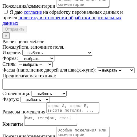
Пожелания/комментарии
Я даю
согласие
на обработку персональных данных и
прочел
политику в отношении обработки персональных
данных
Отправить
×
Расчет цены мебели
Пожалуйста, заполните поля.
Изделие:
Форма:
Стиль:
Фасад (наполнение дверей для шкафа-купе):
Предполагаемая техника:
Столешница:
Фартук:
Размеры помещения
Контакты
Пожелания/комментарии