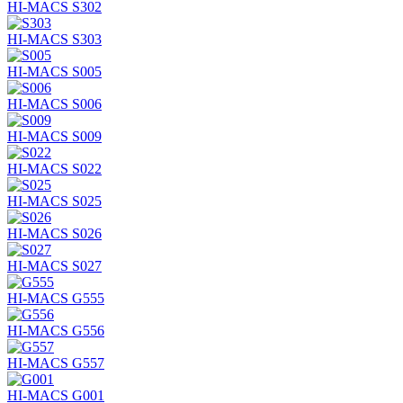
HI-MACS S302
HI-MACS S303
HI-MACS S005
HI-MACS S006
HI-MACS S009
HI-MACS S022
HI-MACS S025
HI-MACS S026
HI-MACS S027
HI-MACS G555
HI-MACS G556
HI-MACS G557
HI-MACS G001