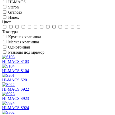
HI-MACS
Staron
Grandex
Hanex
Цвет
Текстура
Крупная крапинка
Мелкая крапинка
Однотонная
Разводы под мрамор
HI-MACS S103
HI-MACS S104
HI-MACS S201
HI-MACS S922
HI-MACS S923
HI-MACS S924