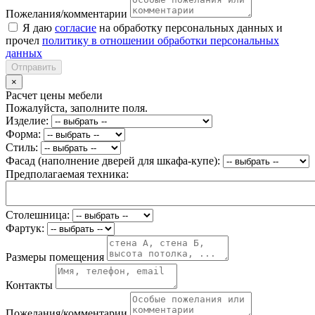
Пожелания/комментарии
Я даю
согласие
на обработку персональных данных и
прочел
политику в отношении обработки персональных
данных
Отправить
×
Расчет цены мебели
Пожалуйста, заполните поля.
Изделие:
Форма:
Стиль:
Фасад (наполнение дверей для шкафа-купе):
Предполагаемая техника:
Столешница:
Фартук:
Размеры помещения
Контакты
Пожелания/комментарии