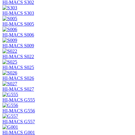
HI-MACS S302
HI-MACS S303
HI-MACS S005
HI-MACS S006
HI-MACS S009
HI-MACS S022
HI-MACS S025
HI-MACS S026
HI-MACS S027
HI-MACS G555
HI-MACS G556
HI-MACS G557
HI-MACS G001