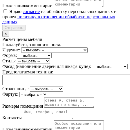
Пожелания/комментарии
Я даю
согласие
на обработку персональных данных и
прочел
политику в отношении обработки персональных
данных
Отправить
×
Расчет цены мебели
Пожалуйста, заполните поля.
Изделие:
Форма:
Стиль:
Фасад (наполнение дверей для шкафа-купе):
Предполагаемая техника:
Столешница:
Фартук:
Размеры помещения
Контакты
Пожелания/комментарии