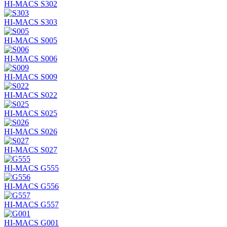
HI-MACS S302
HI-MACS S303
HI-MACS S005
HI-MACS S006
HI-MACS S009
HI-MACS S022
HI-MACS S025
HI-MACS S026
HI-MACS S027
HI-MACS G555
HI-MACS G556
HI-MACS G557
HI-MACS G001