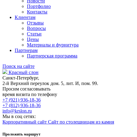
Новости
Портфолио
Контакты
Клиентам
Отзывы
Вопросы
Статьи
Цены
Материалы и фурнитура
Партнерам
Партнерская программа
Поиск на сайте
Красный слон
Санкт-Петербург,
2-й Верхний переулок дом. 5, лит. И, пом. 99.
Просим согласовывать
время визита по телефону
+7 (921) 936-18-36
+7 (812) 936-18-36
info@krslon.ru
Мы в соц сетях:
Корпоративный сайт
Сайт по столешницам из камня
Проложить маршрут