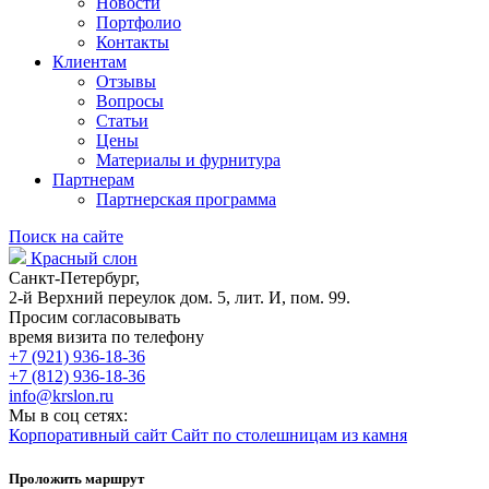
Новости
Портфолио
Контакты
Клиентам
Отзывы
Вопросы
Статьи
Цены
Материалы и фурнитура
Партнерам
Партнерская программа
Поиск на сайте
Красный слон
Санкт-Петербург,
2-й Верхний переулок дом. 5, лит. И, пом. 99.
Просим согласовывать
время визита по телефону
+7 (921) 936-18-36
+7 (812) 936-18-36
info@krslon.ru
Мы в соц сетях:
Корпоративный сайт
Сайт по столешницам из камня
Проложить маршрут