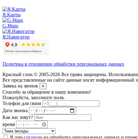
Я.Карты
G.Maps
Я.Навигатор
Политика в отношении обработки персональных данных
Красный слон © 2005-2026 Все права защищены. Использование
Все представленные на сайте данные носят информационный ха
Заявка на звонок
×
Спасибо за обращение в нашу компанию!
Пожалуйста, заполните поля.
Телефон для связи
Дата звонка
Как вас зовут?
время
Я даю
согласие
на обработку персональных данных и проч