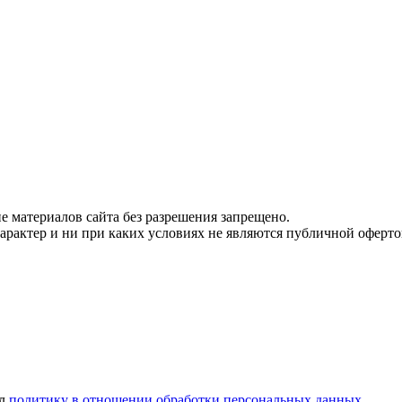
 материалов сайта без разрешения запрещено.
рактер и ни при каких условиях не являются публичной оферто
ел
политику в отношении обработки персональных данных