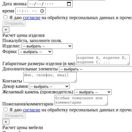
Дата звонка
время
Я даю
согласие
на обработку персональных данных и проч
Отправить
×
Расчет цены изделия
Пожалуйста, заполните поля.
Изделие:
Форма:
Габаритные размеры изделия (в мм)
Дополнительные элементы
Контакты
Декор камня
Желаемый камень (производитель)
Пожелания/комментарии
Я даю
согласие
на обработку персональных данных и проч
Отправить
×
Расчет цены мебели