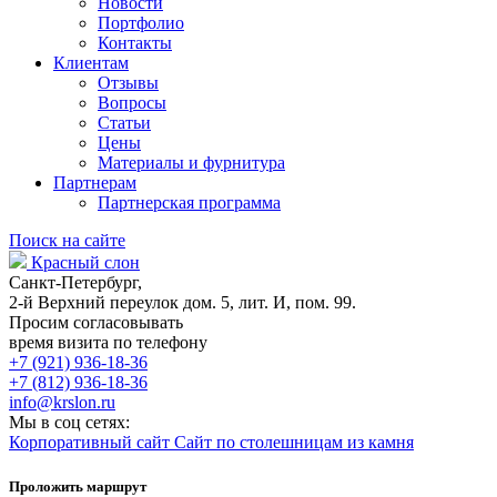
Новости
Портфолио
Контакты
Клиентам
Отзывы
Вопросы
Статьи
Цены
Материалы и фурнитура
Партнерам
Партнерская программа
Поиск на сайте
Красный слон
Санкт-Петербург,
2-й Верхний переулок дом. 5, лит. И, пом. 99.
Просим согласовывать
время визита по телефону
+7 (921) 936-18-36
+7 (812) 936-18-36
info@krslon.ru
Мы в соц сетях:
Корпоративный сайт
Сайт по столешницам из камня
Проложить маршрут