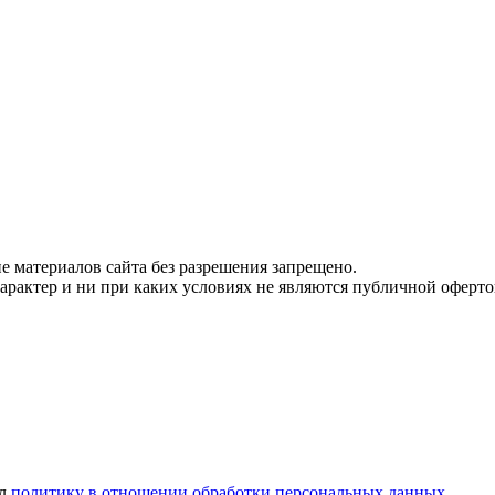
 материалов сайта без разрешения запрещено.
рактер и ни при каких условиях не являются публичной оферто
ел
политику в отношении обработки персональных данных