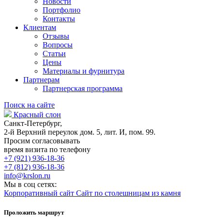
Новости
Портфолио
Контакты
Клиентам
Отзывы
Вопросы
Статьи
Цены
Материалы и фурнитура
Партнерам
Партнерская программа
Поиск на сайте
Красный слон
Санкт-Петербург,
2-й Верхний переулок дом. 5, лит. И, пом. 99.
Просим согласовывать
время визита по телефону
+7 (921) 936-18-36
+7 (812) 936-18-36
info@krslon.ru
Мы в соц сетях:
Корпоративный сайт
Сайт по столешницам из камня
Проложить маршрут