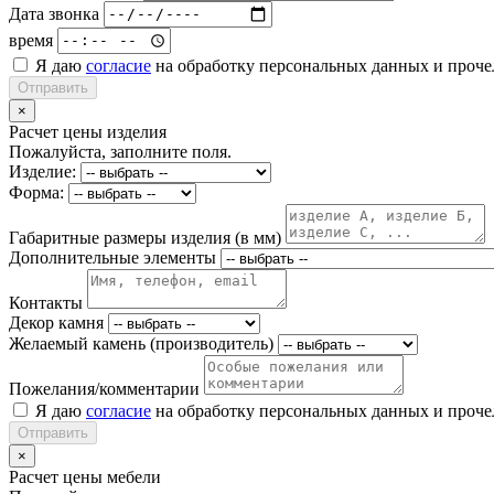
Дата звонка
время
Я даю
согласие
на обработку персональных данных и проч
Отправить
×
Расчет цены изделия
Пожалуйста, заполните поля.
Изделие:
Форма:
Габаритные размеры изделия (в мм)
Дополнительные элементы
Контакты
Декор камня
Желаемый камень (производитель)
Пожелания/комментарии
Я даю
согласие
на обработку персональных данных и проч
Отправить
×
Расчет цены мебели