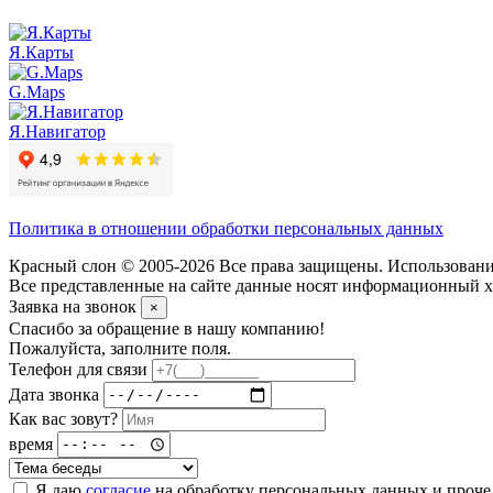
Я.Карты
G.Maps
Я.Навигатор
Политика в отношении обработки персональных данных
Красный слон © 2005-2026 Все права защищены. Использование
Все представленные на сайте данные носят информационный ха
Заявка на звонок
×
Спасибо за обращение в нашу компанию!
Пожалуйста, заполните поля.
Телефон для связи
Дата звонка
Как вас зовут?
время
Я даю
согласие
на обработку персональных данных и проч