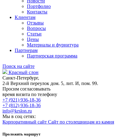
Новости
Портфолио
Контакты
Клиентам
Отзывы
Вопросы
Статьи
Цены
Материалы и фурнитура
Партнерам
Партнерская программа
Поиск на сайте
Красный слон
Санкт-Петербург,
2-й Верхний переулок дом. 5, лит. И, пом. 99.
Просим согласовывать
время визита по телефону
+7 (921) 936-18-36
+7 (812) 936-18-36
info@krslon.ru
Мы в соц сетях:
Корпоративный сайт
Сайт по столешницам из камня
Проложить маршрут