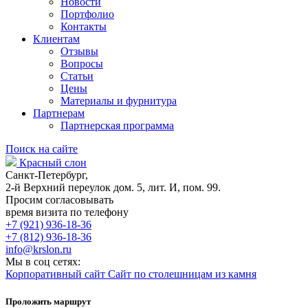
Новости
Портфолио
Контакты
Клиентам
Отзывы
Вопросы
Статьи
Цены
Материалы и фурнитура
Партнерам
Партнерская программа
Поиск на сайте
Красный слон
Санкт-Петербург,
2-й Верхний переулок дом. 5, лит. И, пом. 99.
Просим согласовывать
время визита по телефону
+7 (921) 936-18-36
+7 (812) 936-18-36
info@krslon.ru
Мы в соц сетях:
Корпоративный сайт
Сайт по столешницам из камня
Проложить маршрут