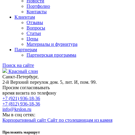
Новости
Портфолио
Контакты
Клиентам
Отзывы
Вопросы
Статьи
Цены
Материалы и фурнитура
Партнерам
Партнерская программа
Поиск на сайте
Красный слон
Санкт-Петербург,
2-й Верхний переулок дом. 5, лит. И, пом. 99.
Просим согласовывать
время визита по телефону
+7 (921) 936-18-36
+7 (812) 936-18-36
info@krslon.ru
Мы в соц сетях:
Корпоративный сайт
Сайт по столешницам из камня
Проложить маршрут