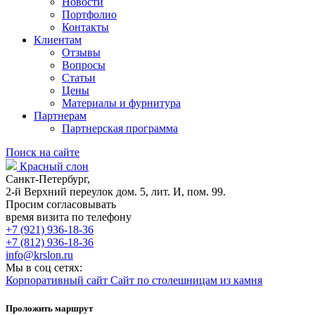
Новости
Портфолио
Контакты
Клиентам
Отзывы
Вопросы
Статьи
Цены
Материалы и фурнитура
Партнерам
Партнерская программа
Поиск на сайте
Красный слон
Санкт-Петербург,
2-й Верхний переулок дом. 5, лит. И, пом. 99.
Просим согласовывать
время визита по телефону
+7 (921) 936-18-36
+7 (812) 936-18-36
info@krslon.ru
Мы в соц сетях:
Корпоративный сайт
Сайт по столешницам из камня
Проложить маршрут