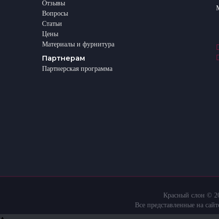
Отзывы
Вопросы
Статьи
Цены
Материалы и фурнитура
Партнерам
Партнерская программа
Красный слон © 20
Все представленные на сай