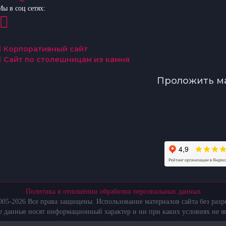
Мы в соц сетях:
Корпоративный сайт
Сайт по столешницам из камня
Проложить м
Политика в отношении обработки персональных данных
05-2026 Все права защищены. Использование материалов сайта без раз
те данные носят информационный характер и ни при каких условиях не я