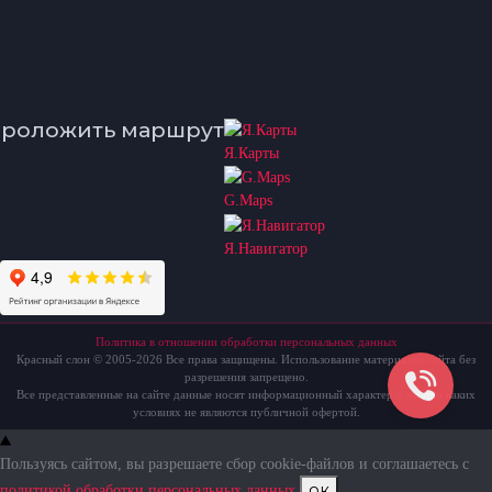
роложить маршрут
Я.Карты
G.Maps
Я.Навигатор
Политика в отношении обработки персональных данных
Красный слон © 2005-2026 Все права защищены. Использование материалов сайта без
разрешения запрещено.
Все представленные на сайте данные носят информационный характер и ни при каких
условиях не являются публичной офертой.
Пользуясь сайтом, вы разрешаете сбор cookie-файлов и соглашаетесь с
ок
политикой обработки персональных данных