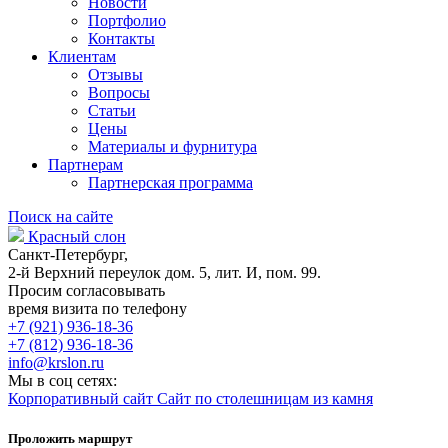
Новости
Портфолио
Контакты
Клиентам
Отзывы
Вопросы
Статьи
Цены
Материалы и фурнитура
Партнерам
Партнерская программа
Поиск на сайте
Красный слон
Санкт-Петербург,
2-й Верхний переулок дом. 5, лит. И, пом. 99.
Просим согласовывать
время визита по телефону
+7 (921) 936-18-36
+7 (812) 936-18-36
info@krslon.ru
Мы в соц сетях:
Корпоративный сайт
Сайт по столешницам из камня
Проложить маршрут