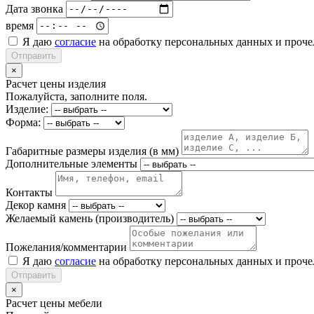
Дата звонка
время
Я даю
согласие
на обработку персональных данных и проч
Отправить
×
Расчет цены изделия
Пожалуйста, заполните поля.
Изделие:
Форма:
Габаритные размеры изделия (в мм)
Дополнительные элементы
Контакты
Декор камня
Желаемый камень (производитель)
Пожелания/комментарии
Я даю
согласие
на обработку персональных данных и проч
Отправить
×
Расчет цены мебели