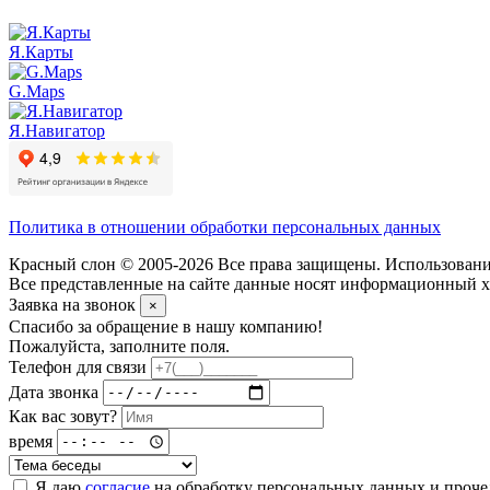
Я.Карты
G.Maps
Я.Навигатор
Политика в отношении обработки персональных данных
Красный слон © 2005-2026 Все права защищены. Использование
Все представленные на сайте данные носят информационный ха
Заявка на звонок
×
Спасибо за обращение в нашу компанию!
Пожалуйста, заполните поля.
Телефон для связи
Дата звонка
Как вас зовут?
время
Я даю
согласие
на обработку персональных данных и проч