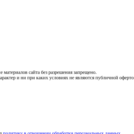
 материалов сайта без разрешения запрещено.
рактер и ни при каких условиях не являются публичной оферто
ел
политику в отношении обработки персональных данных