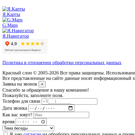
Я.Карты
G.Maps
Я.Навигатор
Политика в отношении обработки персональных данных
Красный слон © 2005-2026 Все права защищены. Использование
Все представленные на сайте данные носят информационный ха
Заявка на звонок
×
Спасибо за обращение в нашу компанию!
Пожалуйста, заполните поля.
Телефон для связи
Дата звонка
Как вас зовут?
время
Я даю
согласие
на обработку персональных данных и проч