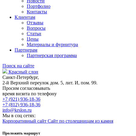
Новости
Портфолио
Контакты
Клиентам
Отзывы
Вопросы
Статьи
Цены
Материалы и фурнитура
Партнерам
Партнерская программа
Поиск на сайте
Красный слон
Санкт-Петербург,
2-й Верхний переулок дом. 5, лит. И, пом. 99.
Просим согласовывать
время визита по телефону
+7 (921) 936-18-36
+7 (812) 936-18-36
info@krslon.ru
Мы в соц сетях:
Корпоративный сайт
Сайт по столешницам из камня
Проложить маршрут