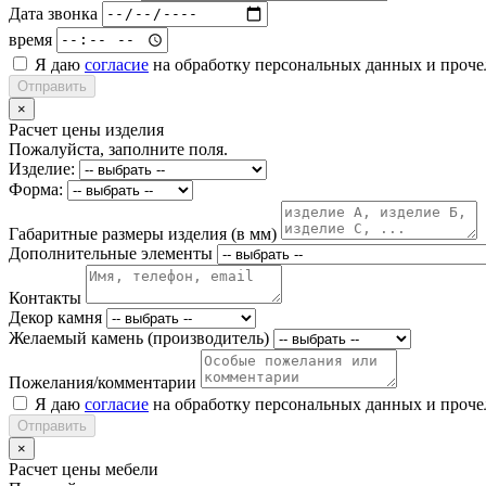
Дата звонка
время
Я даю
согласие
на обработку персональных данных и проч
Отправить
×
Расчет цены изделия
Пожалуйста, заполните поля.
Изделие:
Форма:
Габаритные размеры изделия (в мм)
Дополнительные элементы
Контакты
Декор камня
Желаемый камень (производитель)
Пожелания/комментарии
Я даю
согласие
на обработку персональных данных и проч
Отправить
×
Расчет цены мебели