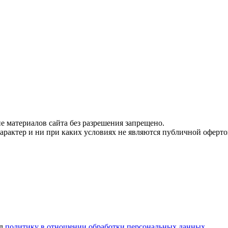
 материалов сайта без разрешения запрещено.
рактер и ни при каких условиях не являются публичной оферто
ел
политику в отношении обработки персональных данных