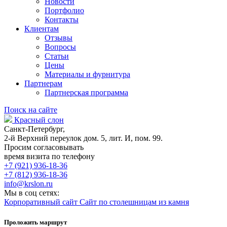
Новости
Портфолио
Контакты
Клиентам
Отзывы
Вопросы
Статьи
Цены
Материалы и фурнитура
Партнерам
Партнерская программа
Поиск на сайте
Красный слон
Санкт-Петербург,
2-й Верхний переулок дом. 5, лит. И, пом. 99.
Просим согласовывать
время визита по телефону
+7 (921) 936-18-36
+7 (812) 936-18-36
info@krslon.ru
Мы в соц сетях:
Корпоративный сайт
Сайт по столешницам из камня
Проложить маршрут