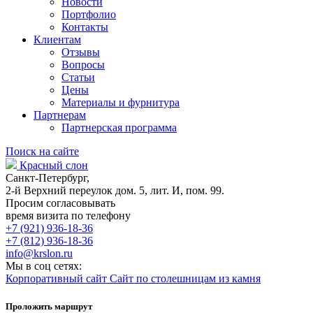
Новости
Портфолио
Контакты
Клиентам
Отзывы
Вопросы
Статьи
Цены
Материалы и фурнитура
Партнерам
Партнерская программа
Поиск на сайте
Красный слон
Санкт-Петербург,
2-й Верхний переулок дом. 5, лит. И, пом. 99.
Просим согласовывать
время визита по телефону
+7 (921) 936-18-36
+7 (812) 936-18-36
info@krslon.ru
Мы в соц сетях:
Корпоративный сайт
Сайт по столешницам из камня
Проложить маршрут