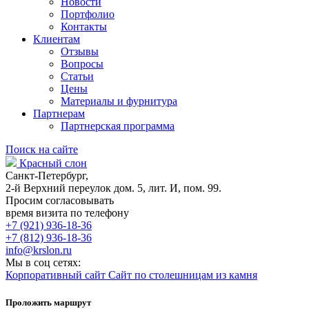
Новости
Портфолио
Контакты
Клиентам
Отзывы
Вопросы
Статьи
Цены
Материалы и фурнитура
Партнерам
Партнерская программа
Поиск на сайте
Красный слон
Санкт-Петербург,
2-й Верхний переулок дом. 5, лит. И, пом. 99.
Просим согласовывать
время визита по телефону
+7 (921) 936-18-36
+7 (812) 936-18-36
info@krslon.ru
Мы в соц сетях:
Корпоративный сайт
Сайт по столешницам из камня
Проложить маршрут