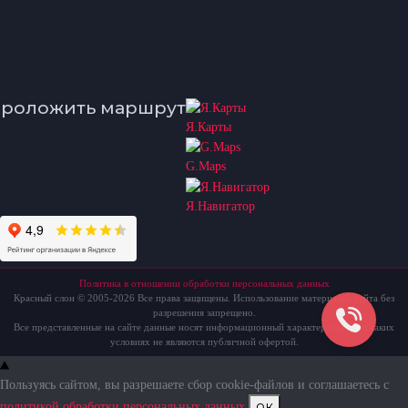
роложить маршрут
Я.Карты
G.Maps
Я.Навигатор
Политика в отношении обработки персональных данных
Красный слон © 2005-2026 Все права защищены. Использование материалов сайта без
разрешения запрещено.
Все представленные на сайте данные носят информационный характер и ни при каких
условиях не являются публичной офертой.
Пользуясь сайтом, вы разрешаете сбор cookie-файлов и соглашаетесь с
ок
политикой обработки персональных данных