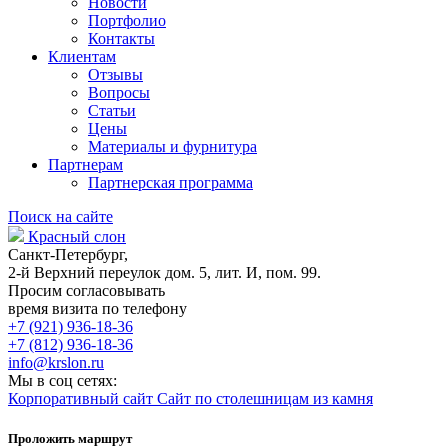
Новости
Портфолио
Контакты
Клиентам
Отзывы
Вопросы
Статьи
Цены
Материалы и фурнитура
Партнерам
Партнерская программа
Поиск на сайте
Красный слон
Санкт-Петербург,
2-й Верхний переулок дом. 5, лит. И, пом. 99.
Просим согласовывать
время визита по телефону
+7 (921) 936-18-36
+7 (812) 936-18-36
info@krslon.ru
Мы в соц сетях:
Корпоративный сайт
Сайт по столешницам из камня
Проложить маршрут