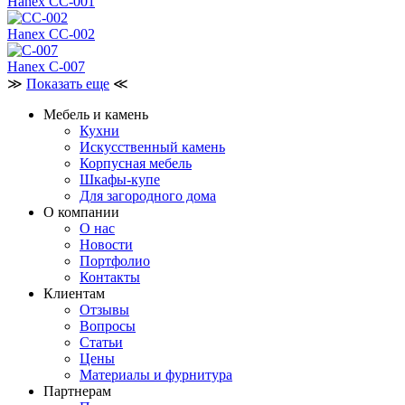
Hanex CC-001
Hanex CC-002
Hanex C-007
≫
Показать еще
≪
Мебель и камень
Кухни
Искусственный камень
Корпусная мебель
Шкафы-купе
Для загородного дома
О компании
О нас
Новости
Портфолио
Контакты
Клиентам
Отзывы
Вопросы
Статьи
Цены
Материалы и фурнитура
Партнерам