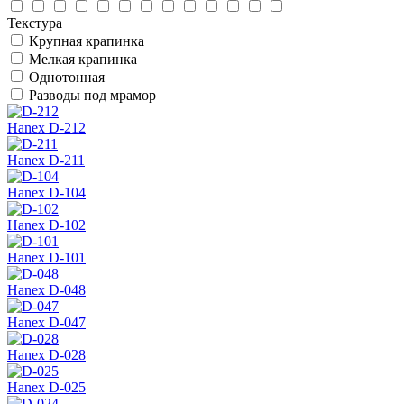
Текстура
Крупная крапинка
Мелкая крапинка
Однотонная
Разводы под мрамор
Hanex D-212
Hanex D-211
Hanex D-104
Hanex D-102
Hanex D-101
Hanex D-048
Hanex D-047
Hanex D-028
Hanex D-025