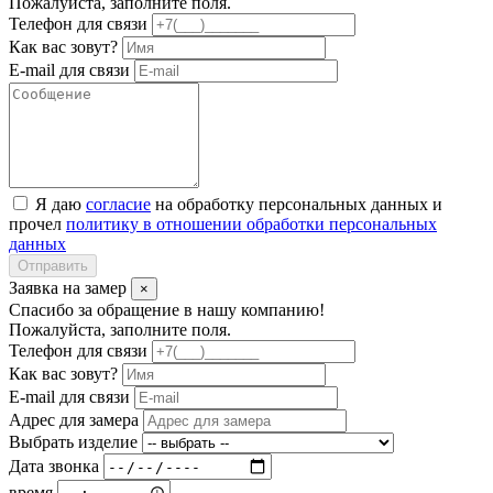
Пожалуйста, заполните поля.
Телефон для связи
Как вас зовут?
E-mail для связи
Я даю
согласие
на обработку персональных данных и
прочел
политику в отношении обработки персональных
данных
Отправить
Заявка на замер
×
Спасибо за обращение в нашу компанию!
Пожалуйста, заполните поля.
Телефон для связи
Как вас зовут?
E-mail для связи
Адрес для замера
Выбрать изделие
Дата звонка
время