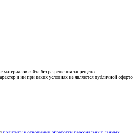
 материалов сайта без разрешения запрещено.
рактер и ни при каких условиях не являются публичной оферто
ел
политику в отношении обработки персональных данных