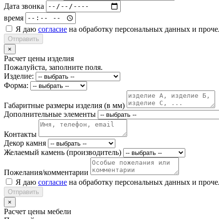
Дата звонка
время
Я даю
согласие
на обработку персональных данных и проч
Отправить
×
Расчет цены изделия
Пожалуйста, заполните поля.
Изделие:
Форма:
Габаритные размеры изделия (в мм)
Дополнительные элементы
Контакты
Декор камня
Желаемый камень (производитель)
Пожелания/комментарии
Я даю
согласие
на обработку персональных данных и проч
Отправить
×
Расчет цены мебели