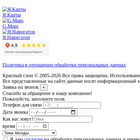
Я.Карты
G.Maps
Я.Навигатор
Политика в отношении обработки персональных данных
Красный слон © 2005-2026 Все права защищены. Использование
Все представленные на сайте данные носят информационный ха
Заявка на звонок
×
Спасибо за обращение в нашу компанию!
Пожалуйста, заполните поля.
Телефон для связи
Дата звонка
Как вас зовут?
время
Я даю
согласие
на обработку персональных данных и проч