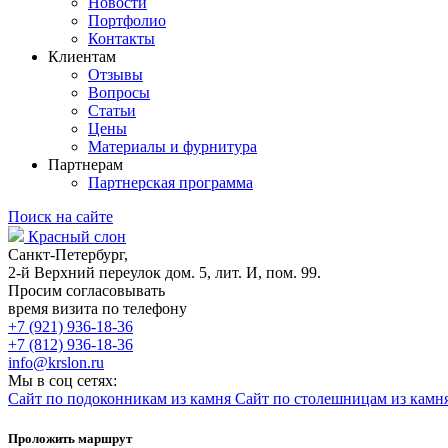
Новости
Портфолио
Контакты
Клиентам
Отзывы
Вопросы
Статьи
Цены
Материалы и фурнитура
Партнерам
Партнерская программа
Поиск на сайте
Красный слон
Санкт-Петербург,
2-й Верхний переулок дом. 5, лит. И, пом. 99.
Просим согласовывать
время визита по телефону
+7 (921) 936-18-36
+7 (812) 936-18-36
info@krslon.ru
Мы в соц сетях:
Сайт по подоконникам из камня
Сайт по столешницам из камн
Проложить маршрут