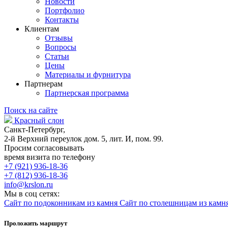
Новости
Портфолио
Контакты
Клиентам
Отзывы
Вопросы
Статьи
Цены
Материалы и фурнитура
Партнерам
Партнерская программа
Поиск на сайте
Красный слон
Санкт-Петербург,
2-й Верхний переулок дом. 5, лит. И, пом. 99.
Просим согласовывать
время визита по телефону
+7 (921) 936-18-36
+7 (812) 936-18-36
info@krslon.ru
Мы в соц сетях:
Сайт по подоконникам из камня
Сайт по столешницам из камн
Проложить маршрут