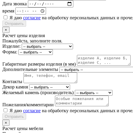
Дата звонка
время
Я даю
согласие
на обработку персональных данных и проч
Отправить
×
Расчет цены изделия
Пожалуйста, заполните поля.
Изделие:
Форма:
Габаритные размеры изделия (в мм)
Дополнительные элементы
Контакты
Декор камня
Желаемый камень (производитель)
Пожелания/комментарии
Я даю
согласие
на обработку персональных данных и проч
Отправить
×
Расчет цены мебели