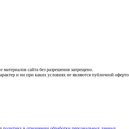
 материалов сайта без разрешения запрещено.
рактер и ни при каких условиях не являются публичной оферто
ел
политику в отношении обработки персональных данных