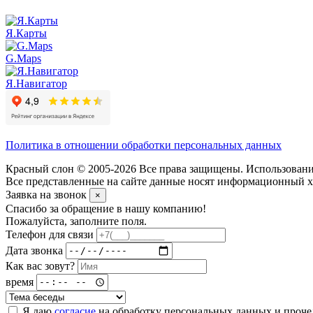
Я.Карты
G.Maps
Я.Навигатор
Политика в отношении обработки персональных данных
Красный слон © 2005-2026 Все права защищены. Использование
Все представленные на сайте данные носят информационный ха
Заявка на звонок
×
Спасибо за обращение в нашу компанию!
Пожалуйста, заполните поля.
Телефон для связи
Дата звонка
Как вас зовут?
время
Я даю
согласие
на обработку персональных данных и проч