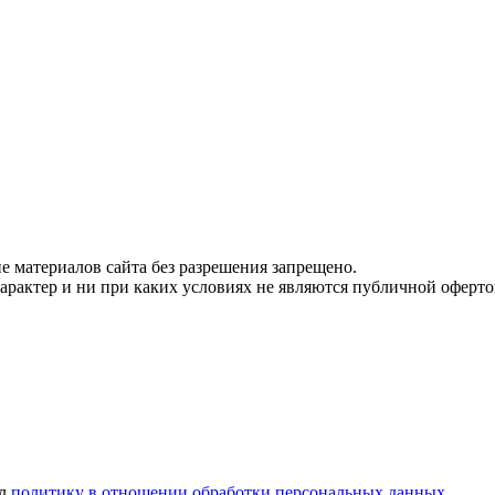
 материалов сайта без разрешения запрещено.
рактер и ни при каких условиях не являются публичной оферто
ел
политику в отношении обработки персональных данных