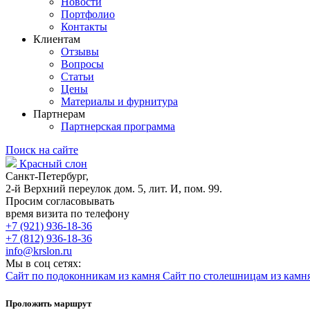
Новости
Портфолио
Контакты
Клиентам
Отзывы
Вопросы
Статьи
Цены
Материалы и фурнитура
Партнерам
Партнерская программа
Поиск на сайте
Красный слон
Санкт-Петербург,
2-й Верхний переулок дом. 5, лит. И, пом. 99.
Просим согласовывать
время визита по телефону
+7 (921) 936-18-36
+7 (812) 936-18-36
info@krslon.ru
Мы в соц сетях:
Сайт по подоконникам из камня
Сайт по столешницам из камн
Проложить маршрут