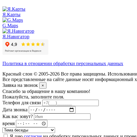
Я.Карты
G.Maps
Я.Навигатор
Политика в отношении обработки персональных данных
Красный слон © 2005-2026 Все права защищены. Использование
Все представленные на сайте данные носят информационный ха
Заявка на звонок
×
Спасибо за обращение в нашу компанию!
Пожалуйста, заполните поля.
Телефон для связи
Дата звонка
Как вас зовут?
время
Я даю
согласие
на обработку персональных данных и проч