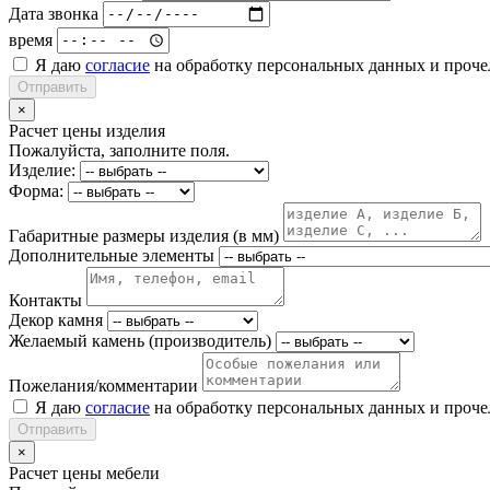
Дата звонка
время
Я даю
согласие
на обработку персональных данных и проч
Отправить
×
Расчет цены изделия
Пожалуйста, заполните поля.
Изделие:
Форма:
Габаритные размеры изделия (в мм)
Дополнительные элементы
Контакты
Декор камня
Желаемый камень (производитель)
Пожелания/комментарии
Я даю
согласие
на обработку персональных данных и проч
Отправить
×
Расчет цены мебели