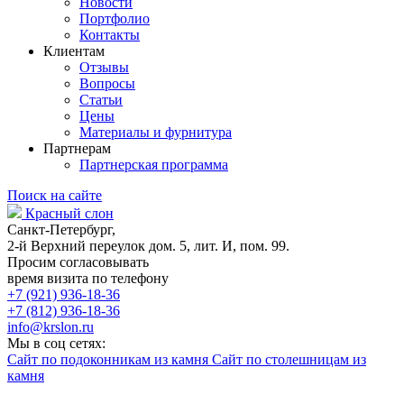
Новости
Портфолио
Контакты
Клиентам
Отзывы
Вопросы
Статьи
Цены
Материалы и фурнитура
Партнерам
Партнерская программа
Поиск на сайте
Красный слон
Санкт-Петербург,
2-й Верхний переулок дом. 5, лит. И, пом. 99.
Просим согласовывать
время визита по телефону
+7 (921) 936-18-36
+7 (812) 936-18-36
info@krslon.ru
Мы в соц сетях:
Сайт по подоконникам из камня
Сайт по столешницам из
камня