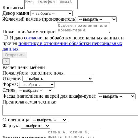
Контакты
Декор камня
Желаемый камень (производитель)
Пожелания/комментарии
Я даю
согласие
на обработку персональных данных и
прочел
политику в отношении обработки персональных
данных
Отправить
×
Расчет цены мебели
Пожалуйста, заполните поля.
Изделие:
Форма:
Стиль:
Фасад (наполнение дверей для шкафа-купе):
Предполагаемая техника:
Столешница:
Фартук: