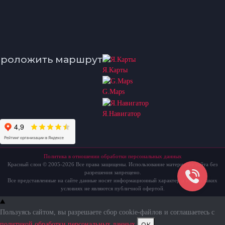
роложить маршрут
Я.Карты
G.Maps
Я.Навигатор
Политика в отношении обработки персональных данных
Красный слон © 2005-2026 Все права защищены. Использование материалов сайта без
разрешения запрещено.
Все представленные на сайте данные носят информационный характер и ни при каких
условиях не являются публичной офертой.
Пользуясь сайтом, вы разрешаете сбор cookie-файлов и соглашаетесь с
ок
политикой обработки персональных данных