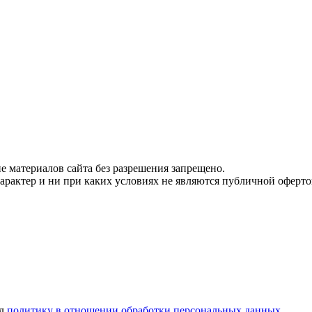
 материалов сайта без разрешения запрещено.
рактер и ни при каких условиях не являются публичной оферто
ел
политику в отношении обработки персональных данных