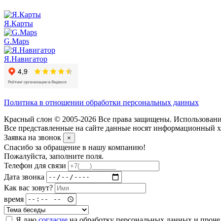
Я.Карты
G.Maps
Я.Навигатор
Политика в отношении обработки персональных данных
Красный слон © 2005-2026 Все права защищены. Использование
Все представленные на сайте данные носят информационный ха
Заявка на звонок
×
Спасибо за обращение в нашу компанию!
Пожалуйста, заполните поля.
Телефон для связи
Дата звонка
Как вас зовут?
время
Я даю
согласие
на обработку персональных данных и проч