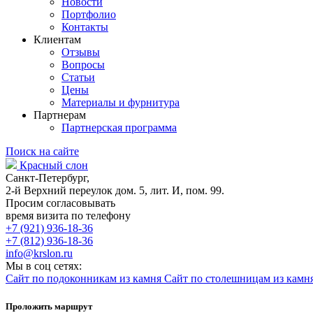
Новости
Портфолио
Контакты
Клиентам
Отзывы
Вопросы
Статьи
Цены
Материалы и фурнитура
Партнерам
Партнерская программа
Поиск на сайте
Красный слон
Санкт-Петербург,
2-й Верхний переулок дом. 5, лит. И, пом. 99.
Просим согласовывать
время визита по телефону
+7 (921) 936-18-36
+7 (812) 936-18-36
info@krslon.ru
Мы в соц сетях:
Сайт по подоконникам из камня
Сайт по столешницам из камн
Проложить маршрут