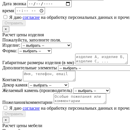
Дата звонка
время
Я даю
согласие
на обработку персональных данных и проч
Отправить
×
Расчет цены изделия
Пожалуйста, заполните поля.
Изделие:
Форма:
Габаритные размеры изделия (в мм)
Дополнительные элементы
Контакты
Декор камня
Желаемый камень (производитель)
Пожелания/комментарии
Я даю
согласие
на обработку персональных данных и проч
Отправить
×
Расчет цены мебели