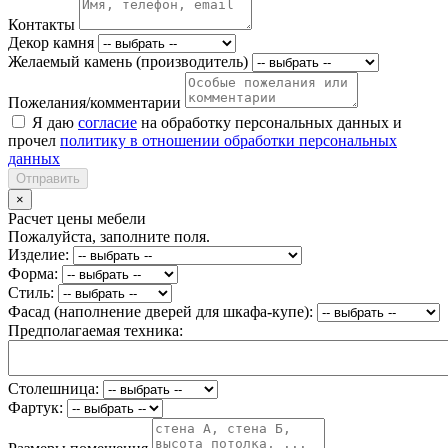
Контакты
Декор камня
Желаемый камень (производитель)
Пожелания/комментарии
Я даю
согласие
на обработку персональных данных и
прочел
политику в отношении обработки персональных
данных
Отправить
×
Расчет цены мебели
Пожалуйста, заполните поля.
Изделие:
Форма:
Стиль:
Фасад (наполнение дверей для шкафа-купе):
Предполагаемая техника:
Столешница:
Фартук: