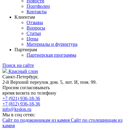
Новости
Портфолио
Контакты
Клиентам
Отзывы
Вопросы
Статьи
Цены
Материалы и фурнитура
Партнерам
Партнерская программа
Поиск на сайте
Красный слон
Санкт-Петербург,
2-й Верхний переулок дом. 5, лит. И, пом. 99.
Просим согласовывать
время визита по телефону
+7 (921) 936-18-36
+7 (812) 936-18-36
info@krslon.ru
Мы в соц сетях:
Сайт по подоконникам из камня
Сайт по столешницам из
камня