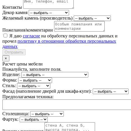
Контакты
Декор камня
Желаемый камень (производитель)
Пожелания/комментарии
Я даю
согласие
на обработку персональных данных и
прочел
политику в отношении обработки персональных
данных
Отправить
×
Расчет цены мебели
Пожалуйста, заполните поля.
Изделие:
Форма:
Стиль:
Фасад (наполнение дверей для шкафа-купе):
Предполагаемая техника:
Столешница:
Фартук: