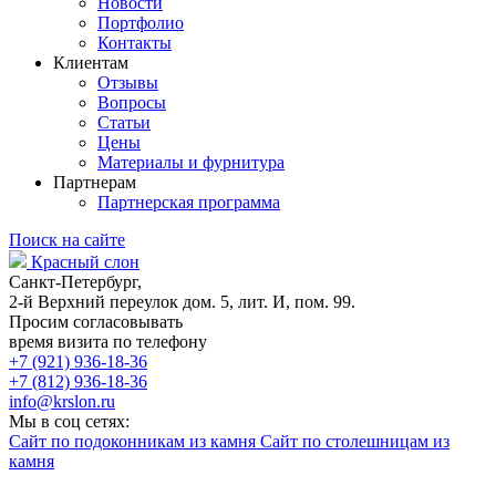
Новости
Портфолио
Контакты
Клиентам
Отзывы
Вопросы
Статьи
Цены
Материалы и фурнитура
Партнерам
Партнерская программа
Поиск на сайте
Красный слон
Санкт-Петербург,
2-й Верхний переулок дом. 5, лит. И, пом. 99.
Просим согласовывать
время визита по телефону
+7 (921) 936-18-36
+7 (812) 936-18-36
info@krslon.ru
Мы в соц сетях:
Сайт по подоконникам из камня
Сайт по столешницам из
камня