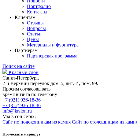
Новости
Портфолио
Контакты
Клиентам
Отзывы
Вопросы
Статьи
Цены
Материалы и фурнитура
Партнерам
Партнерская программа
Поиск на сайте
Красный слон
Санкт-Петербург,
2-й Верхний переулок дом. 5, лит. И, пом. 99.
Просим согласовывать
время визита по телефону
+7 (921) 936-18-36
+7 (812) 936-18-36
info@krslon.ru
Мы в соц сетях:
Сайт по подоконникам из камня
Сайт по столешницам из камн
Проложить маршрут