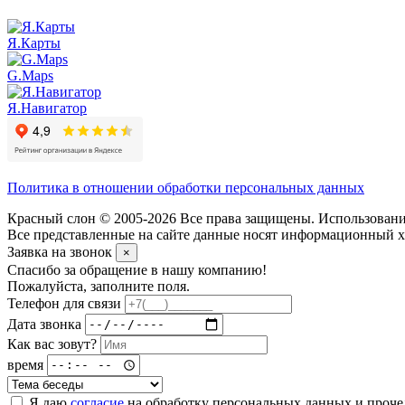
Я.Карты
G.Maps
Я.Навигатор
Политика в отношении обработки персональных данных
Красный слон © 2005-2026 Все права защищены. Использование
Все представленные на сайте данные носят информационный ха
Заявка на звонок
×
Спасибо за обращение в нашу компанию!
Пожалуйста, заполните поля.
Телефон для связи
Дата звонка
Как вас зовут?
время
Я даю
согласие
на обработку персональных данных и проч