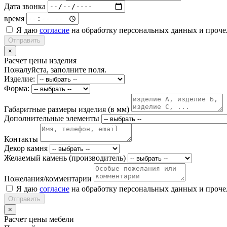
Дата звонка
время
Я даю
согласие
на обработку персональных данных и проч
Отправить
×
Расчет цены изделия
Пожалуйста, заполните поля.
Изделие:
Форма:
Габаритные размеры изделия (в мм)
Дополнительные элементы
Контакты
Декор камня
Желаемый камень (производитель)
Пожелания/комментарии
Я даю
согласие
на обработку персональных данных и проч
Отправить
×
Расчет цены мебели