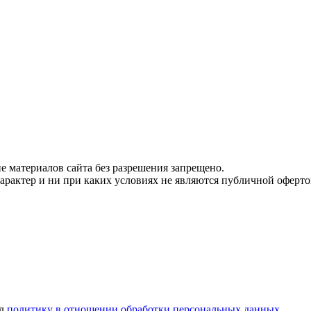
 материалов сайта без разрешения запрещено.
рактер и ни при каких условиях не являются публичной оферто
ел
политику в отношении обработки персональных данных