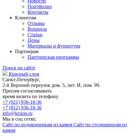
Новости
Портфолио
Контакты
Клиентам
Отзывы
Вопросы
Статьи
Цены
Материалы и фурнитура
Партнерам
Партнерская программа
Поиск на сайте
Красный слон
Санкт-Петербург,
2-й Верхний переулок дом. 5, лит. И, пом. 99.
Просим согласовывать
время визита по телефону
+7 (921) 936-18-36
+7 (812) 936-18-36
info@krslon.ru
Мы в соц сетях:
Сайт по подоконникам из камня
Сайт по столешницам из
камня