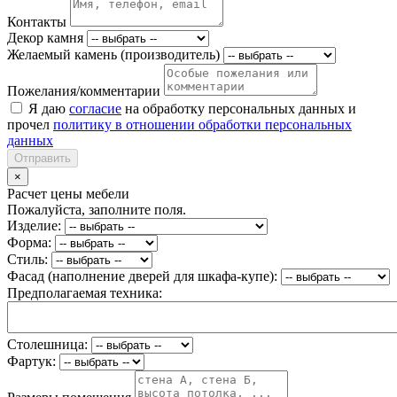
Контакты
Декор камня
Желаемый камень (производитель)
Пожелания/комментарии
Я даю
согласие
на обработку персональных данных и
прочел
политику в отношении обработки персональных
данных
Отправить
×
Расчет цены мебели
Пожалуйста, заполните поля.
Изделие:
Форма:
Стиль:
Фасад (наполнение дверей для шкафа-купе):
Предполагаемая техника:
Столешница:
Фартук: