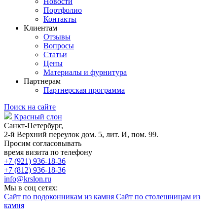
Новости
Портфолио
Контакты
Клиентам
Отзывы
Вопросы
Статьи
Цены
Материалы и фурнитура
Партнерам
Партнерская программа
Поиск на сайте
Красный слон
Санкт-Петербург,
2-й Верхний переулок дом. 5, лит. И, пом. 99.
Просим согласовывать
время визита по телефону
+7 (921) 936-18-36
+7 (812) 936-18-36
info@krslon.ru
Мы в соц сетях:
Сайт по подоконникам из камня
Сайт по столешницам из
камня