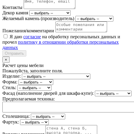
Контакты
Декор камня
Желаемый камень (производитель)
Пожелания/комментарии
Я даю
согласие
на обработку персональных данных и
прочел
политику в отношении обработки персональных
данных
Отправить
×
Расчет цены мебели
Пожалуйста, заполните поля.
Изделие:
Форма:
Стиль:
Фасад (наполнение дверей для шкафа-купе):
Предполагаемая техника:
Столешница:
Фартук: