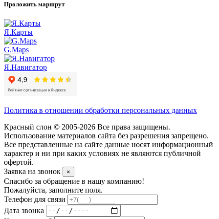
Проложить маршрут
Я.Карты
G.Maps
Я.Навигатор
Политика в отношении обработки персональных данных
Красный слон © 2005-2026 Все права защищены.
Использование материалов сайта без разрешения запрещено.
Все представленные на сайте данные носят информационный
характер и ни при каких условиях не являются публичной
офертой.
Заявка на звонок
×
Спасибо за обращение в нашу компанию!
Пожалуйста, заполните поля.
Телефон для связи
Дата звонка