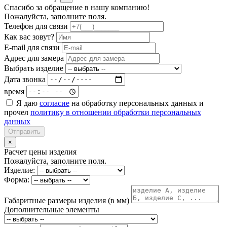
Спасибо за обращение в нашу компанию!
Пожалуйста, заполните поля.
Телефон для связи
Как вас зовут?
E-mail для связи
Адрес для замера
Выбрать изделие
Дата звонка
время
Я даю
согласие
на обработку персональных данных и
прочел
политику в отношении обработки персональных
данных
Отправить
×
Расчет цены изделия
Пожалуйста, заполните поля.
Изделие:
Форма:
Габаритные размеры изделия (в мм)
Дополнительные элементы