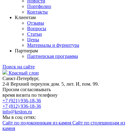
Новости
Портфолио
Контакты
Клиентам
Отзывы
Вопросы
Статьи
Цены
Материалы и фурнитура
Партнерам
Партнерская программа
Поиск на сайте
Красный слон
Санкт-Петербург,
2-й Верхний переулок дом. 5, лит. И, пом. 99.
Просим согласовывать
время визита по телефону
+7 (921) 936-18-36
+7 (812) 936-18-36
info@krslon.ru
Мы в соц сетях:
Сайт по подоконникам из камня
Сайт по столешницам из
камня