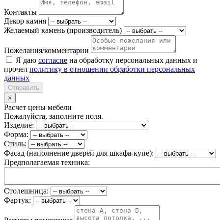
Контакты
Декор камня
Желаемый камень (производитель)
Пожелания/комментарии
Я даю
согласие
на обработку персональных данных и
прочел
политику в отношении обработки персональных
данных
Отправить
×
Расчет цены мебели
Пожалуйста, заполните поля.
Изделие:
Форма:
Стиль:
Фасад (наполнение дверей для шкафа-купе):
Предполагаемая техника:
Столешница:
Фартук: