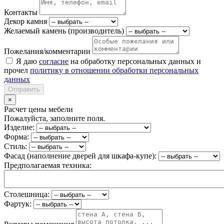
Контакты
Декор камня
Желаемый камень (производитель)
Пожелания/комментарии
Я даю
согласие
на обработку персональных данных и
прочел
политику в отношении обработки персональных
данных
Отправить
×
Расчет цены мебели
Пожалуйста, заполните поля.
Изделие:
Форма:
Стиль:
Фасад (наполнение дверей для шкафа-купе):
Предполагаемая техника:
Столешница:
Фартук: