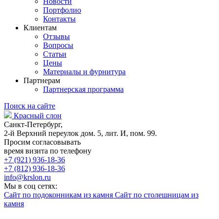
Новости
Портфолио
Контакты
Клиентам
Отзывы
Вопросы
Статьи
Цены
Материалы и фурнитура
Партнерам
Партнерская программа
Поиск на сайте
Красный слон
Санкт-Петербург,
2-й Верхний переулок дом. 5, лит. И, пом. 99.
Просим согласовывать
время визита по телефону
+7 (921) 936-18-36
+7 (812) 936-18-36
info@krslon.ru
Мы в соц сетях:
Сайт по подоконникам из камня
Сайт по столешницам из
камня