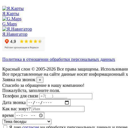
Я.Карты
G.Maps
Я.Навигатор
Политика в отношении обработки персональных данных
Красный слон © 2005-2026 Все права защищены. Использование
Все представленные на сайте данные носят информационный ха
Заявка на звонок
×
Спасибо за обращение в нашу компанию!
Пожалуйста, заполните поля.
Телефон для связи
Дата звонка
Как вас зовут?
время
Я даю
согласие
на обработку персональных данных и проч