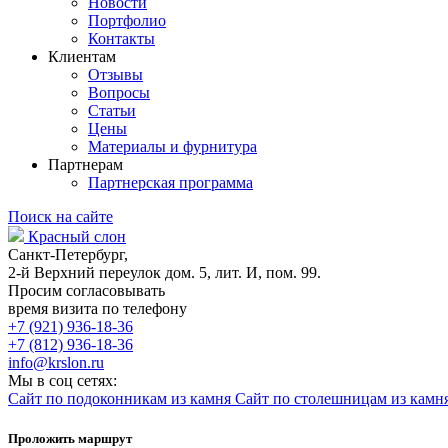
Новости
Портфолио
Контакты
Клиентам
Отзывы
Вопросы
Статьи
Цены
Материалы и фурнитура
Партнерам
Партнерская программа
Поиск на сайте
Красный слон
Санкт-Петербург,
2-й Верхний переулок дом. 5, лит. И, пом. 99.
Просим согласовывать
время визита по телефону
+7 (921) 936-18-36
+7 (812) 936-18-36
info@krslon.ru
Мы в соц сетях:
Сайт по подоконникам из камня
Сайт по столешницам из камн
Проложить маршрут