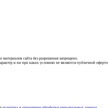
 материалов сайта без разрешения запрещено.
рактер и ни при каких условиях не являются публичной оферто
ел
политику в отношении обработки персональных данных