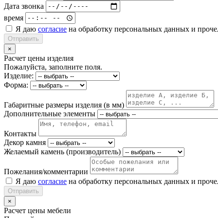
Дата звонка
время
Я даю
согласие
на обработку персональных данных и проч
Отправить
×
Расчет цены изделия
Пожалуйста, заполните поля.
Изделие:
Форма:
Габаритные размеры изделия (в мм)
Дополнительные элементы
Контакты
Декор камня
Желаемый камень (производитель)
Пожелания/комментарии
Я даю
согласие
на обработку персональных данных и проч
Отправить
×
Расчет цены мебели