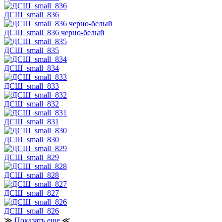
ДСШ_small_836
ДСШ_small_836 черно-белый
ДСШ_small_835
ДСШ_small_834
ДСШ_small_833
ДСШ_small_832
ДСШ_small_831
ДСШ_small_830
ДСШ_small_829
ДСШ_small_828
ДСШ_small_827
ДСШ_small_826
≫
Показать еще
≪