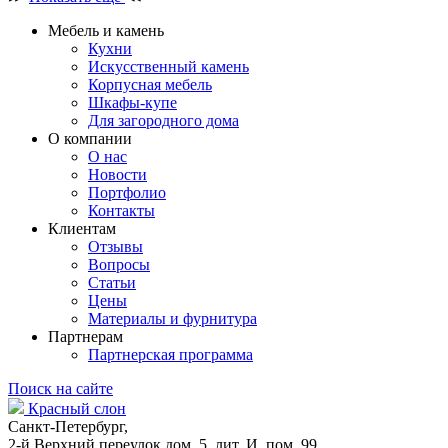
Мебель и камень
Кухни
Искусственный камень
Корпусная мебель
Шкафы-купе
Для загородного дома
О компании
О нас
Новости
Портфолио
Контакты
Клиентам
Отзывы
Вопросы
Статьи
Цены
Материалы и фурнитура
Партнерам
Партнерская программа
Поиск на сайте
Красный слон
Санкт-Петербург,
2-й Верхний переулок дом. 5, лит. И, пом. 99.