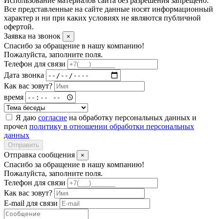
Использование материалов сайта без разрешения запрещено.
Все представленные на сайте данные носят информационный
характер и ни при каких условиях не являются публичной
офертой.
Заявка на звонок
×
Спасибо за обращение в нашу компанию!
Пожалуйста, заполните поля.
Телефон для связи
Дата звонка
Как вас зовут?
время
Я даю
согласие
на обработку персональных данных и
прочел
политику в отношении обработки персональных
данных
Отправить
Отправка сообщения
×
Спасибо за обращение в нашу компанию!
Пожалуйста, заполните поля.
Телефон для связи
Как вас зовут?
E-mail для связи