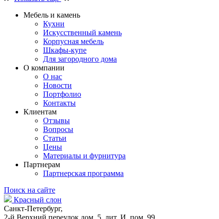
Мебель и камень
Кухни
Искусственный камень
Корпусная мебель
Шкафы-купе
Для загородного дома
О компании
О нас
Новости
Портфолио
Контакты
Клиентам
Отзывы
Вопросы
Статьи
Цены
Материалы и фурнитура
Партнерам
Партнерская программа
Поиск на сайте
Красный слон
Санкт-Петербург,
2-й Верхний переулок дом. 5, лит. И, пом. 99.