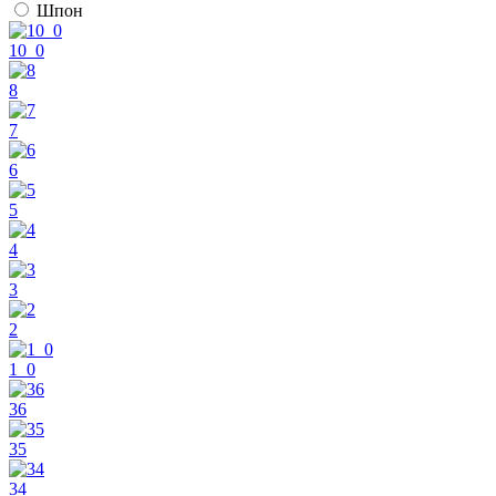
Шпон
10_0
8
7
6
5
4
3
2
1_0
36
35
34