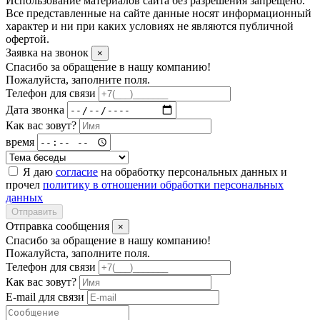
Использование материалов сайта без разрешения запрещено.
Все представленные на сайте данные носят информационный
характер и ни при каких условиях не являются публичной
офертой.
Заявка на звонок
×
Спасибо за обращение в нашу компанию!
Пожалуйста, заполните поля.
Телефон для связи
Дата звонка
Как вас зовут?
время
Я даю
согласие
на обработку персональных данных и
прочел
политику в отношении обработки персональных
данных
Отправить
Отправка сообщения
×
Спасибо за обращение в нашу компанию!
Пожалуйста, заполните поля.
Телефон для связи
Как вас зовут?
E-mail для связи