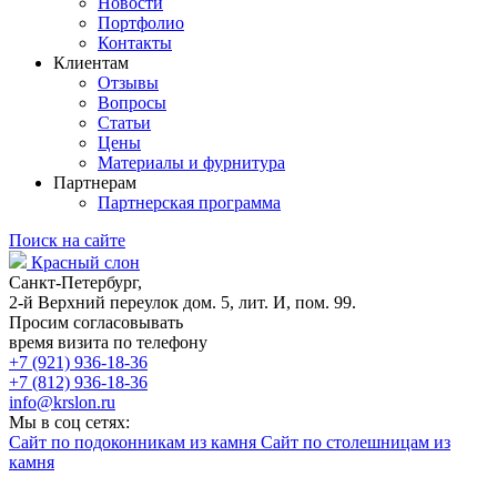
Новости
Портфолио
Контакты
Клиентам
Отзывы
Вопросы
Статьи
Цены
Материалы и фурнитура
Партнерам
Партнерская программа
Поиск на сайте
Красный слон
Санкт-Петербург,
2-й Верхний переулок дом. 5, лит. И, пом. 99.
Просим согласовывать
время визита по телефону
+7 (921) 936-18-36
+7 (812) 936-18-36
info@krslon.ru
Мы в соц сетях:
Сайт по подоконникам из камня
Сайт по столешницам из
камня