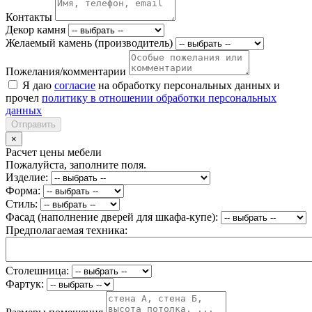
Контакты
Декор камня
Желаемый камень (производитель)
Пожелания/комментарии
Я даю
согласие
на обработку персональных данных и
прочел
политику в отношении обработки персональных
данных
Отправить
×
Расчет цены мебели
Пожалуйста, заполните поля.
Изделие:
Форма:
Стиль:
Фасад (наполнение дверей для шкафа-купе):
Предполагаемая техника:
Столешница:
Фартук: