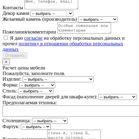
Контакты
Декор камня
Желаемый камень (производитель)
Пожелания/комментарии
Я даю
согласие
на обработку персональных данных и
прочел
политику в отношении обработки персональных
данных
Отправить
×
Расчет цены мебели
Пожалуйста, заполните поля.
Изделие:
Форма:
Стиль:
Фасад (наполнение дверей для шкафа-купе):
Предполагаемая техника:
Столешница:
Фартук: