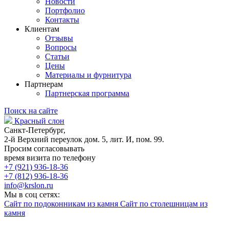
Новости
Портфолио
Контакты
Клиентам
Отзывы
Вопросы
Статьи
Цены
Материалы и фурнитура
Партнерам
Партнерская программа
Поиск на сайте
Красный слон
Санкт-Петербург,
2-й Верхний переулок дом. 5, лит. И, пом. 99.
Просим согласовывать
время визита по телефону
+7 (921) 936-18-36
+7 (812) 936-18-36
info@krslon.ru
Мы в соц сетях:
Сайт по подоконникам из камня
Сайт по столешницам из
камня